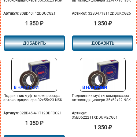
автокондиционера 30х55х23 NSK
автокондиционера 32x47x18 NSK
Артикул:
30BD40T12DDUCG21
Артикул:
32BD4718T12DDUKCG26
1 350
₽
1 350
₽
ДОБАВИТЬ
ДОБАВИТЬ
В НАЛИЧИИ
В НАЛИЧИИ
Подшипник муфты компрессора
Подшипник муфты компрессора
автокондиционера 32x55x23 NSK
автокондиционера 35x52x22 NSK
Артикул:
32BD45-A-1T12DDFCG21
Артикул:
35BD5222T1XDDUM2CG01
1 350
₽
1 350
₽