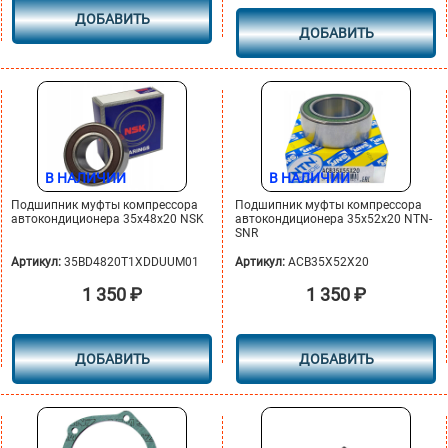
ДОБАВИТЬ
ДОБАВИТЬ
В НАЛИЧИИ
В НАЛИЧИИ
Подшипник муфты компрессора
Подшипник муфты компрессора
автокондиционера 35х48х20 NSK
автокондиционера 35х52х20 NTN-
SNR
Артикул:
35BD4820T1XDDUUM01
Артикул:
ACB35X52X20
1 350
₽
1 350
₽
ДОБАВИТЬ
ДОБАВИТЬ