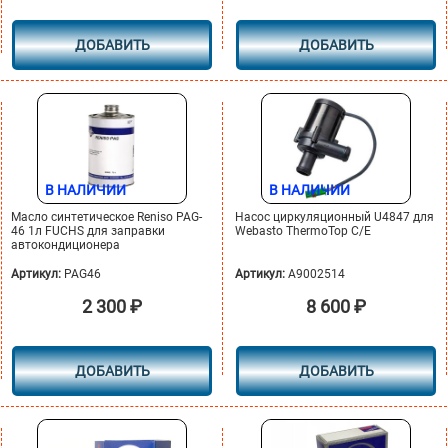
ДОБАВИТЬ
ДОБАВИТЬ
В НАЛИЧИИ
В НАЛИЧИИ
Масло синтетическое Reniso PAG-
Насос циркуляционный U4847 для
46 1л FUCHS для заправки
Webasto ThermoTop C/E
автокондиционера
Артикул:
PAG46
Артикул:
A9002514
2 300
₽
8 600
₽
ДОБАВИТЬ
ДОБАВИТЬ