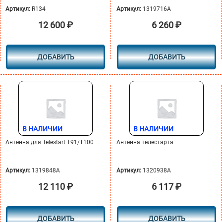
Артикул:
R134
Артикул:
1319716A
12 600
₽
6 260
₽
ДОБАВИТЬ
ДОБАВИТЬ
В НАЛИЧИИ
В НАЛИЧИИ
Антенна для Telestart Т91/Т100
Антенна телестарта
Артикул:
1319848A
Артикул:
1320938A
12 110
₽
6 117
₽
ДОБАВИТЬ
ДОБАВИТЬ