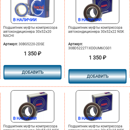
В НАЛИЧИИ
В НАЛИЧИИ
Подшипник муфты компрессора
Подшипник муфты компрессора
автокондиционера 30х52х20
автокондиционера 30х52х22 NSK
NACHI
Артикул:
30BG5220-2DSE
Артикул:
30BD5222T1XDDUM6CG01
1 350
₽
1 350
₽
ДОБАВИТЬ
ДОБАВИТЬ
В НАЛИЧИИ
В НАЛИЧИИ
Подшипник муфты компрессора
Подшипник муфты компрессора