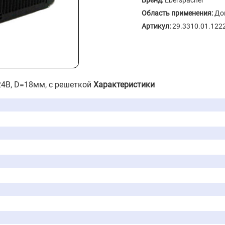
Бренд:
Eberspacher
Область применения:
До
Артикул:
29.3310.01.122
24В, D=18мм, с решеткой
Характеристики