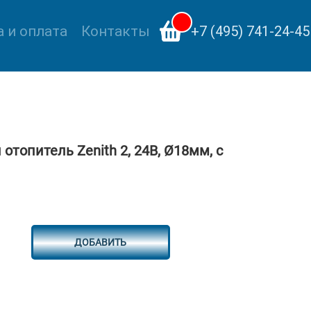
 и оплата
Контакты
+7 (495) 741-24-45
топитель Zenith 2, 24В, Ø18мм, с
ДОБАВИТЬ