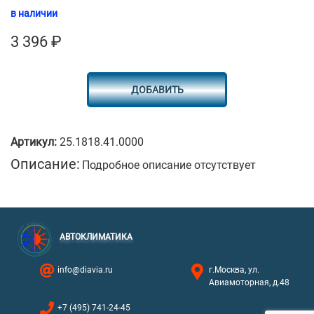
в наличии
3 396
₽
ДОБАВИТЬ
Артикул:
25.1818.41.0000
Описание:
Подробное описание отсутствует
АВТОКЛИМАТИКА
info@diavia.ru
г.Москва, ул.
Авиамоторная, д.48
+7 (495) 741-24-45