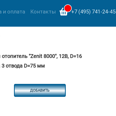
 и оплата
Контакты
+7 (495) 741-24-45
топитель "Zenit 8000", 12В, D=16
 3 отвода D=75 мм
ДОБАВИТЬ