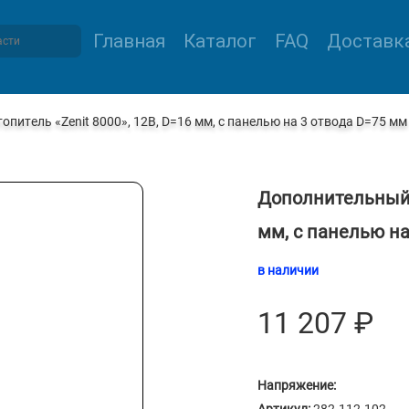
Главная
Каталог
FAQ
Доставка
питель «Zenit 8000», 12В, D=16 мм, с панелью на 3 отвода D=75 мм
Дополнительный о
мм, с панелью на
в наличии
11 207
₽
Напряжение: