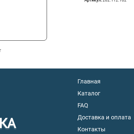
Артикул:
282.112.102
т
Главная
Каталог
FAQ
Доставка и оплата
КА
Контакты