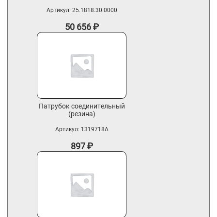
Артикул:
25.1818.30.0000
50 656
₽
Патрубок соединительный
(резина)
Артикул:
1319718A
897
₽