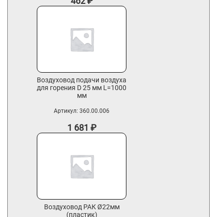
462
₽
Воздуховод подачи воздуха
для горения D 25 мм L=1000
мм
Артикул:
360.00.006
1 681
₽
Воздуховод РАК Ø22мм
(пластик)