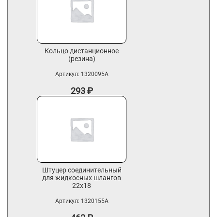
Кольцо дистанционное
(резина)
Артикул:
1320095A
293
₽
Штуцер соединительный
для жидкосных шлангов
22х18
Артикул:
1320155A