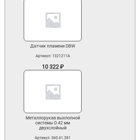
Датчик пламени DBW
Артикул:
1321211A
10 322
₽
Металлорукав выхлопной
системы D 42 мм
двухслойный
Артикул:
360.61.381