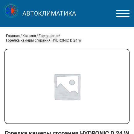
АВТОКЛИМАТИКА
Главная
Каталог
Eberspacher
Горелка камеры сгорания HYDRONIC D 24 W
Горелка камеры сгорания HYDRONIC D 24 W