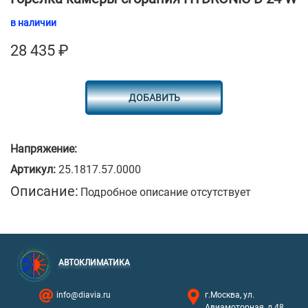
в наличии
28 435
₽
ДОБАВИТЬ
Напряжение:
Артикул:
25.1817.57.0000
Описание:
Подробное описание отсутствует
АВТОКЛИМАТИКА
info@diavia.ru
г.Москва, ул.
Авиамоторная, д.48