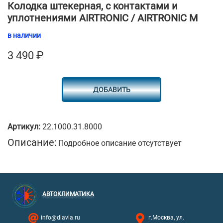
Колодка штекерная, с контактами и
уплотнениями AIRTRONIC / AIRTRONIC M
в наличии
3 490
₽
ДОБАВИТЬ
Артикул:
22.1000.31.8000
Описание:
Подробное описание отсутствует
АВТОКЛИМАТИКА
info@diavia.ru
г.Москва, ул.