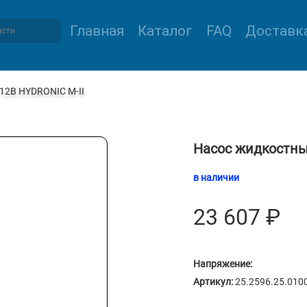
Главная
Каталог
FAQ
Доставка
12В HYDRONIC M-II
Насос жидкостны
в наличии
23 607
₽
Напряжение:
Артикул:
25.2596.25.010