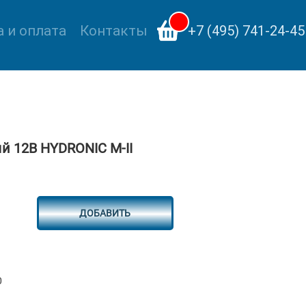
 и оплата
Контакты
+7 (495) 741-24-45
й 12В HYDRONIC M-II
ДОБАВИТЬ
0