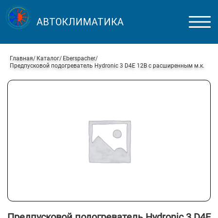
АВТОКЛИМАТИКА
Главная
Каталог
Eberspacher
Предпусковой подогреватель Hydronic 3 D4E 12В с расширенным м.к.
Предпусковой подогреватель Hydronic 3 D4E