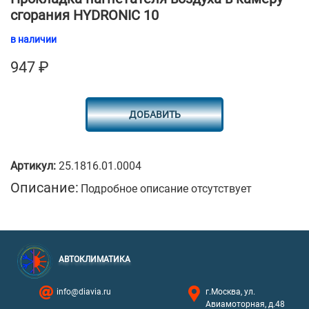
сгорания HYDRONIC 10
в наличии
947
₽
ДОБАВИТЬ
Артикул:
25.1816.01.0004
Описание:
Подробное описание отсутствует
АВТОКЛИМАТИКА
info@diavia.ru
г.Москва, ул.
Авиамоторная, д.48