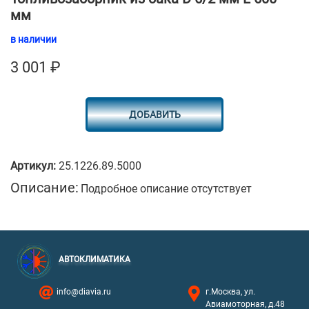
мм
в наличии
3 001
₽
ДОБАВИТЬ
Артикул:
25.1226.89.5000
Описание:
Подробное описание отсутствует
АВТОКЛИМАТИКА
info@diavia.ru
г.Москва, ул.
Авиамоторная, д.48