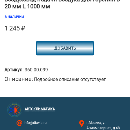
20 мм L 1000 мм
в наличии
1 245
₽
ДОБАВИТЬ
Артикул:
360.00.099
Описание:
Подробное описание отсутствует
АВТОКЛИМАТИКА
info@diavia.ru
г.Москва, ул.
Авиамоторная, д.48