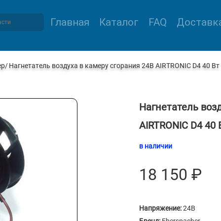
Главная
Каталог
FAQ
Доставка
ер
Нагнетатель воздуха в камеру сгорания 24B AIRTRONIC D4 40 Вт
Нагнетатель возд
AIRTRONIC D4 40 
в наличии
18 150
₽
Напряжение:
24В