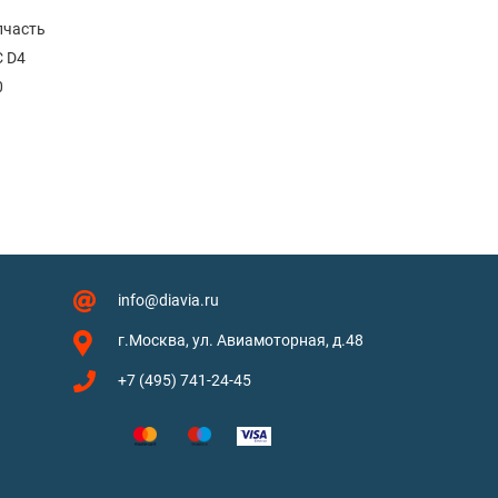
пчасть
 D4
0
info@diavia.ru
г.Москва, ул. Авиамоторная, д.48
+7 (495) 741-24-45