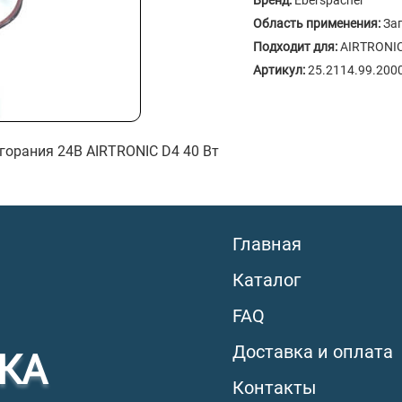
Бренд:
Eberspacher
Область применения:
За
Подходит для:
AIRTRONIC
Артикул:
25.2114.99.200
горания 24B AIRTRONIC D4 40 Вт
Главная
Каталог
FAQ
Доставка и оплата
КА
Контакты