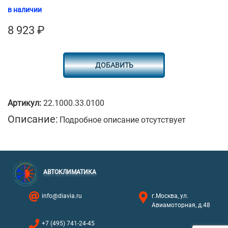
в наличии
8 923
₽
ДОБАВИТЬ
Артикул:
22.1000.33.0100
Описание:
Подробное описание отсутствует
АВТОКЛИМАТИКА
info@diavia.ru
г.Москва, ул.
Авиамоторная, д.48
+7 (495) 741-24-45