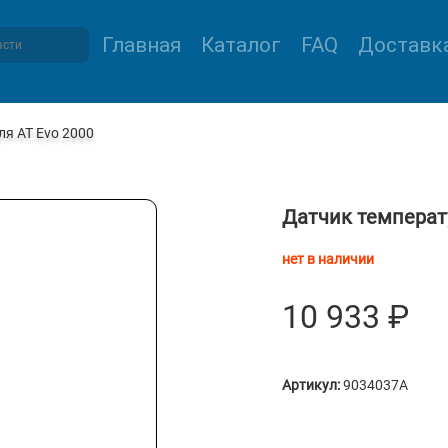
Главная
Каталог
FAQ
Доставка
я АТ Evo 2000
Датчик температ
нет в наличии
10 933
₽
Артикул:
9034037A