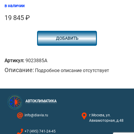
в наличии
19 845
₽
ДОБАВИТЬ
Артикул:
9023885A
Описание:
Подробное описание отсутствует
АВТОКЛИМАТИКА
info@diavia.ru
г.Москва, ул.
Авиамоторная, д.48
+7 (495) 741-24-45