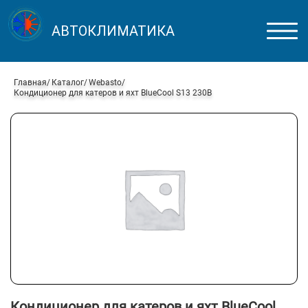
АВТОКЛИМАТИКА
Главная
Каталог
Webasto
Кондиционер для катеров и яхт BlueCool S13 230В
Кондиционер для катеров и яхт BlueCool