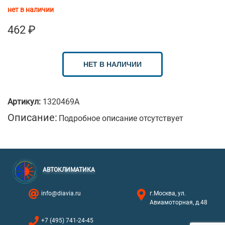
нет в наличии
462
₽
НЕТ В НАЛИЧИИ
Артикул:
1320469A
Описание:
Подробное описание отсутствует
АВТОКЛИМАТИКА
info@diavia.ru
г.Москва, ул.
Авиамоторная, д.48
+7 (495) 741-24-45