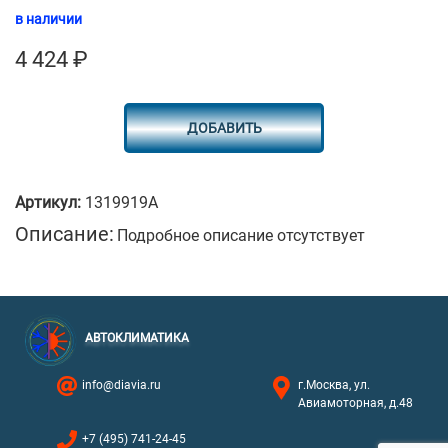
в наличии
4 424
₽
ДОБАВИТЬ
Артикул:
1319919A
Описание:
Подробное описание отсутствует
АВТОКЛИМАТИКА
info@diavia.ru
г.Москва, ул.
Авиамоторная, д.48
+7 (495) 741-24-45