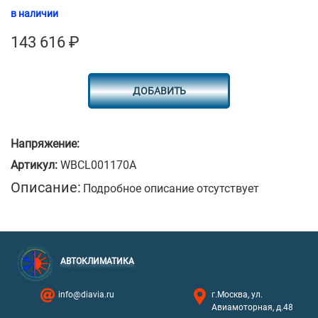
в наличии
143 616
₽
ДОБАВИТЬ
Напряжение:
Артикул:
WBCL001170A
Описание:
Подробное описание отсутствует
АВТОКЛИМАТИКА
info@diavia.ru
г.Москва, ул.
Авиамоторная, д.48