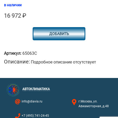
в наличии
16 972
₽
ДОБАВИТЬ
Артикул:
65063C
Описание:
Подробное описание отсутствует
АВТОКЛИМАТИКА
info@diavia.ru
г.Москва, ул.
Авиамоторная, д.48
+7 (495) 741-24-45