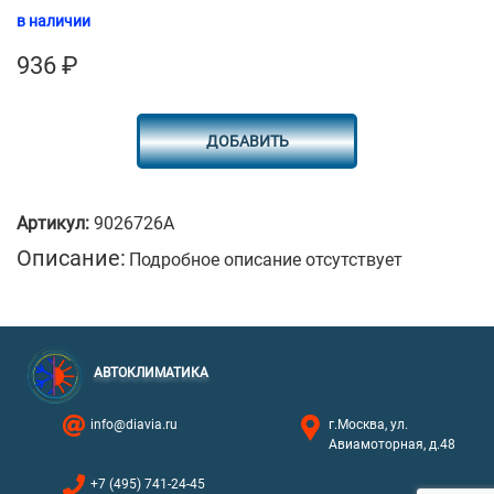
в наличии
936
₽
ДОБАВИТЬ
Артикул:
9026726A
Описание:
Подробное описание отсутствует
АВТОКЛИМАТИКА
info@diavia.ru
г.Москва, ул.
Авиамоторная, д.48
+7 (495) 741-24-45