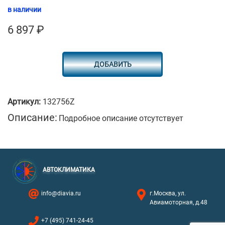
в наличии
6 897
₽
ДОБАВИТЬ
Артикул:
132756Z
Описание:
Подробное описание отсутствует
АВТОКЛИМАТИКА
info@diavia.ru
г.Москва, ул.
Авиамоторная, д.48
+7 (495) 741-24-45