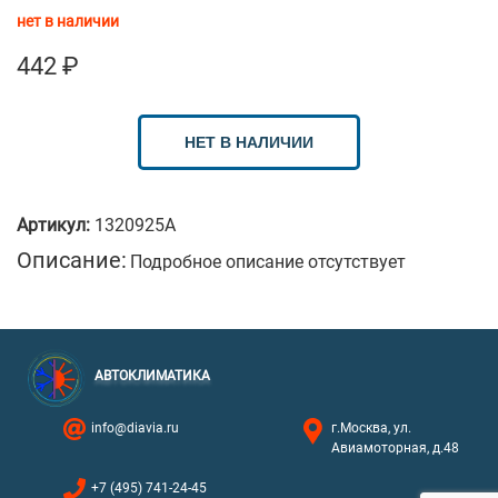
нет в наличии
442
₽
НЕТ В НАЛИЧИИ
Артикул:
1320925A
Описание:
Подробное описание отсутствует
АВТОКЛИМАТИКА
info@diavia.ru
г.Москва, ул.
Авиамоторная, д.48
+7 (495) 741-24-45