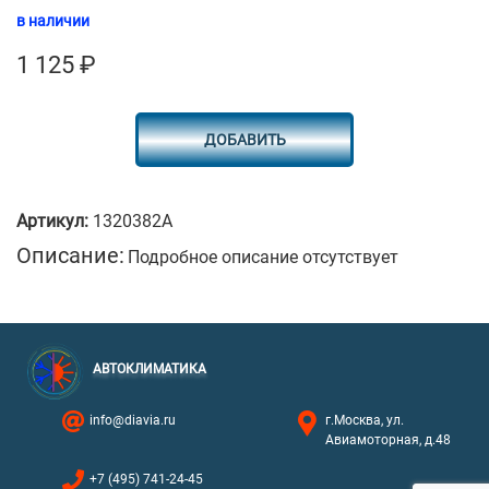
в наличии
1 125
₽
ДОБАВИТЬ
Артикул:
1320382A
Описание:
Подробное описание отсутствует
АВТОКЛИМАТИКА
info@diavia.ru
г.Москва, ул.
Авиамоторная, д.48
+7 (495) 741-24-45