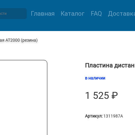
Главная
Каталог
FAQ
Доставка
ая AT2000 (резина)
Пластина дистан
в наличии
1 525
₽
Артикул:
1311987A