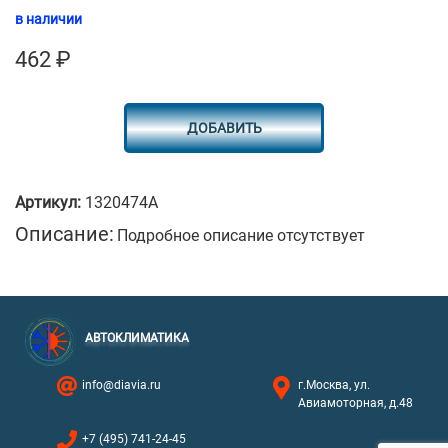
в наличии
462
₽
ДОБАВИТЬ
Артикул:
1320474A
Описание:
Подробное описание отсутствует
АВТОКЛИМАТИКА
info@diavia.ru
г.Москва, ул.
Авиамоторная, д.48
+7 (495) 741-24-45