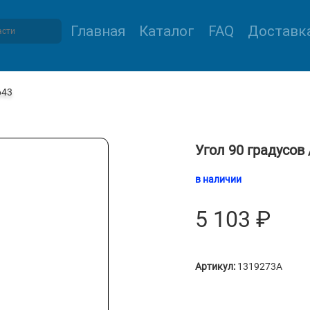
Главная
Каталог
FAQ
Доставка
643
Угол 90 градусов 
в наличии
5 103
₽
Артикул:
1319273A