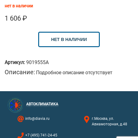
нет в наличии
1 606
₽
НЕТ В НАЛИЧИИ
Артикул:
9019555A
Описание:
Подробное описание отсутствует
АВТОКЛИМАТИКА
info@diavia.ru
г.Москва, ул.
Авиамоторная, д.48
+7 (495) 741-24-45