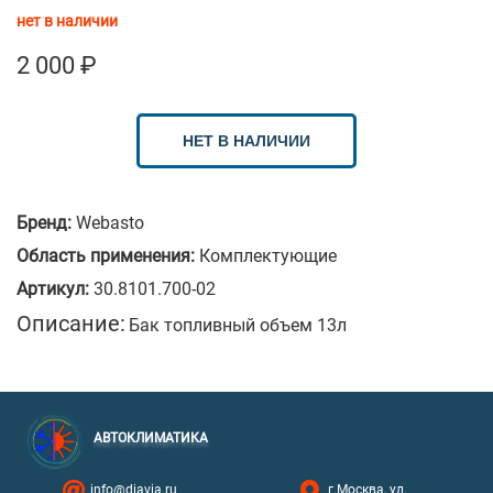
нет в наличии
2 000
₽
НЕТ В НАЛИЧИИ
Бренд:
Webasto
Область применения:
Комплектующие
Артикул:
30.8101.700-02
Описание:
Бак топливный объем 13л
АВТОКЛИМАТИКА
info@diavia.ru
г.Москва, ул.