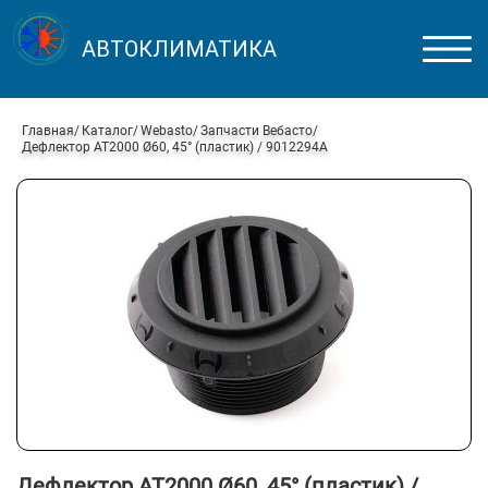
АВТОКЛИМАТИКА
Главная
Каталог
Webasto
Запчасти Вебасто
Дефлектор AT2000 Ø60, 45° (пластик) / 9012294A
Дефлектор AT2000 Ø60, 45° (пластик) /