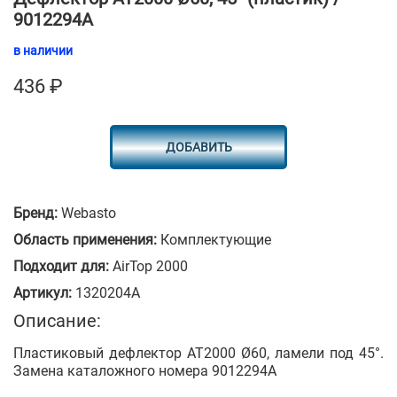
9012294A
в наличии
436
₽
ДОБАВИТЬ
Бренд:
Webasto
Область применения:
Комплектующие
Подходит для:
AirTop 2000
Артикул:
1320204A
Описание:
Пластиковый дефлектор AT2000 Ø60, ламели под 45°.
Замена каталожного номера 9012294A