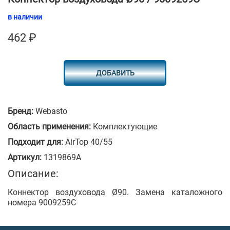
в наличии
462
₽
ДОБАВИТЬ
Бренд:
Webasto
Область применения:
Комплектующие
Подходит для:
AirTop 40/55
Артикул:
1319869A
Описание:
Коннектор воздуховода Ø90. Замена каталожного
номера 9009259C