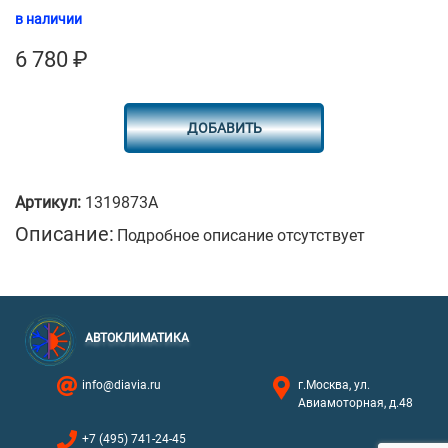
в наличии
6 780
₽
ДОБАВИТЬ
Артикул:
1319873A
Описание:
Подробное описание отсутствует
АВТОКЛИМАТИКА
info@diavia.ru
г.Москва, ул.
Авиамоторная, д.48
+7 (495) 741-24-45