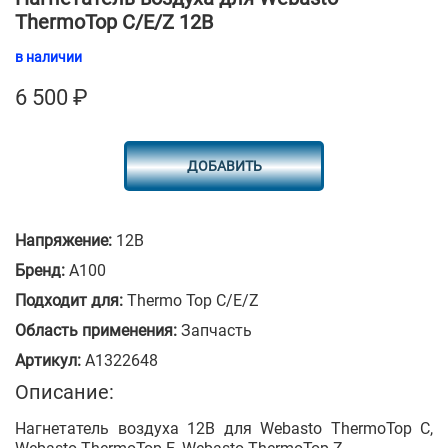
ThermoTop C/E/Z 12В
в наличии
6 500
₽
ДОБАВИТЬ
Напряжение:
12В
Бренд:
A100
Подходит для:
Thermo Top C/E/Z
Область применения:
Запчасть
Артикул:
A1322648
Описание:
Нагнетатель воздуха 12В для Webasto ThermoTop C,