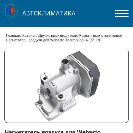
АВТОКЛИМАТИКА
Главная
Каталог
Другие производители
Ремонт всех отопителей
Нагнетатель воздуха для Webasto ThermoTop C/E/Z 12В
Нагнетатель воздуха для Webasto