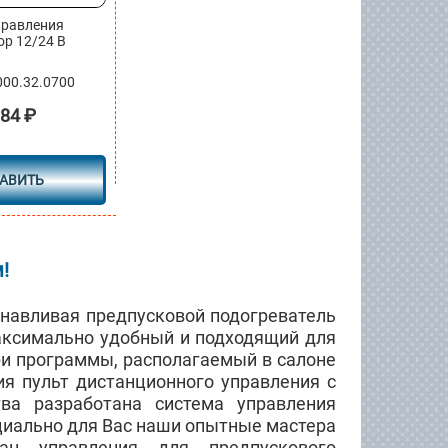
правления
ор 12/24 В
000.32.0700
184
₽
АВИТЬ
!
анавливая предпусковой подогреватель
аксимально удобный и подходящий для
ри программы, располагаемый в салоне
я пульт дистанционного управления с
ва разработана система управления
циально для Вас наши опытные мастера
ан управления для предпускового