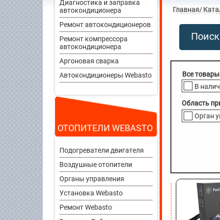
Диагностика и заправка
Главная
Ката
автокондиционера
Ремонт автокондиционеров
Поиск
Ремонт компрессора
автокондиционера
Аргоновая сварка
Автокондиционеры Webasto
В нали
Область пр
Орган 
ОТОПИТЕЛИ WEBASTO
Подогреватели двигателя
Воздушные отопители
Органы управления
Установка Webasto
Ремонт Webasto