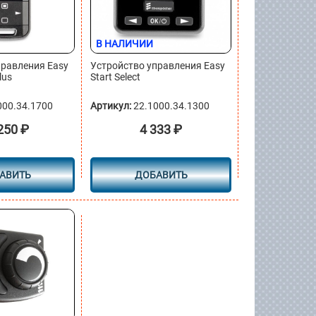
В НАЛИЧИИ
правления Easy
Устройство управления Easy
lus
Start Select
000.34.1700
Артикул:
22.1000.34.1300
250
₽
4 333
₽
АВИТЬ
ДОБАВИТЬ