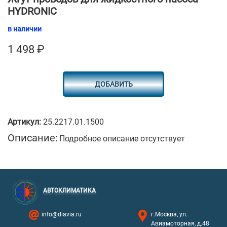
HYDRONIC
в наличии
1 498
₽
ДОБАВИТЬ
Артикул:
25.2217.01.1500
Описание:
Подробное описание отсутствует
АВТОКЛИМАТИКА
info@diavia.ru
г.Москва, ул.
Авиамоторная, д.48