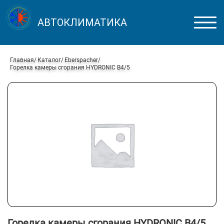
АВТОКЛИМАТИКА
Главная
Каталог
Eberspacher
Горелка камеры сгорания HYDRONIC В4/5
Горелка камеры сгорания HYDRONIC В4/5