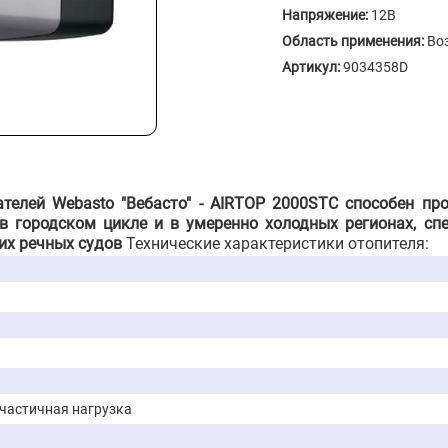
Напряжение:
12В
Область применения:
Во
Артикул:
9034358D
телей Webasto "Вебасто" - AIRTOP 2000STC способен пр
в городском цикле и в умеренно холодных регионах, сп
их речных судов
Технические характеристики отопителя:
частичная нагрузка