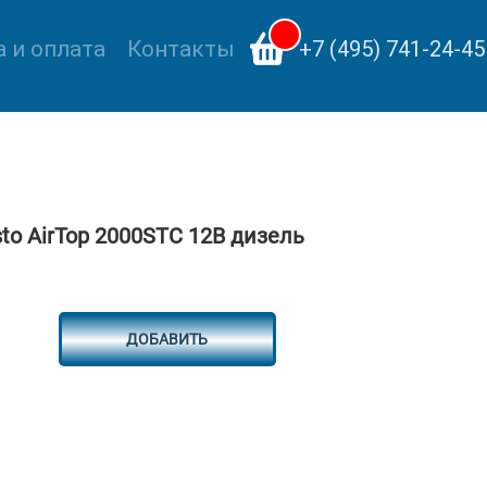
 и оплата
Контакты
+7 (495) 741-24-45
o AirTop 2000STC 12В дизель
ДОБАВИТЬ