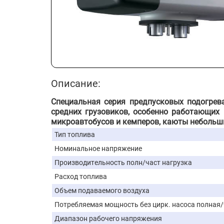
Описание:
Специальная серия предпусковых подогрева
средних грузовиков, особенно работающих 
микроавтобусов и кемперов, каюты небольш
Тип топлива
Номинальное напряжение
Производительность полн/част нагрузка
Расход топлива
Объем подаваемого воздуха
Потребляемая мощность без цирк. насоса полная/
Диапазон рабочего напряжения