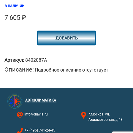
в наличии
7 605
₽
ДОБАВИТЬ
Артикул:
8402087A
Описание:
Подробное описание отсутствует
АВТОКЛИМАТИКА
info@diavia.ru
г.Москва, ул.
Авиамоторная, д.48
+7 (495) 741-24-45