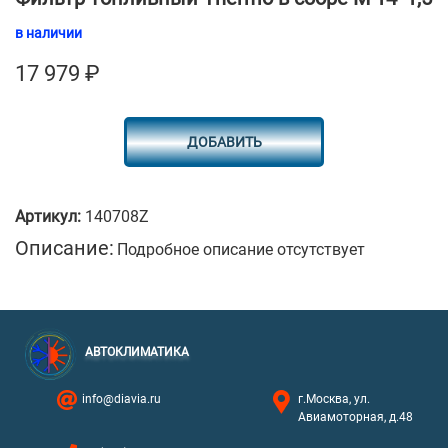
в наличии
17 979
₽
ДОБАВИТЬ
Артикул:
140708Z
Описание:
Подробное описание отсутствует
АВТОКЛИМАТИКА
info@diavia.ru
г.Москва, ул.
Авиамоторная, д.48