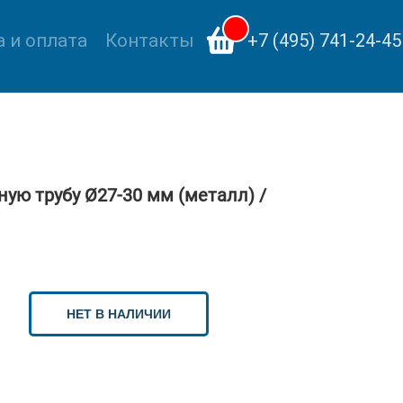
 и оплата
Контакты
+7 (495) 741-24-45
ую трубу Ø27-30 мм (металл) /
НЕТ В НАЛИЧИИ