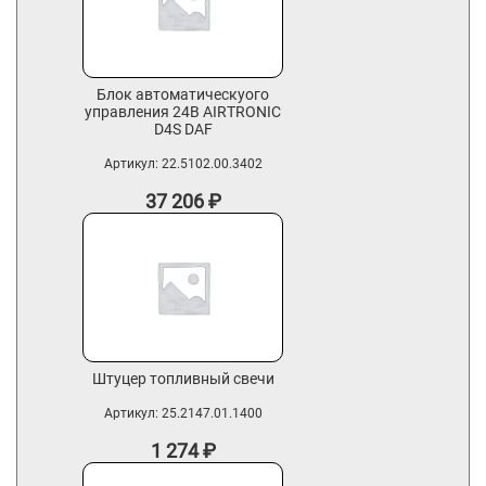
Блок автоматическуого
управления 24В AIRTRONIC
D4S DAF
Артикул:
22.5102.00.3402
37 206
₽
Штуцер топливный свечи
Артикул:
25.2147.01.1400
1 274
₽