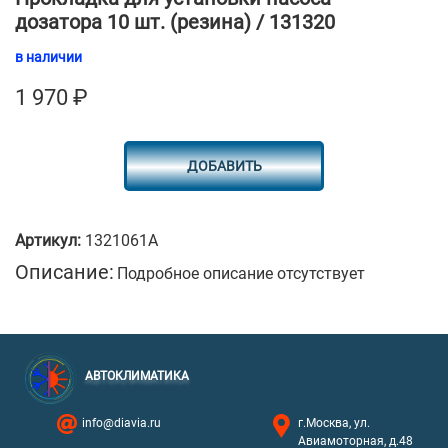
дозатора 10 шт. (резина) / 131320
в наличии
1 970
₽
ДОБАВИТЬ
Артикул:
1321061A
Описание:
Подробное описание отсутствует
АВТОКЛИМАТИКА
info@diavia.ru
г.Москва, ул.
Авиамоторная, д.48