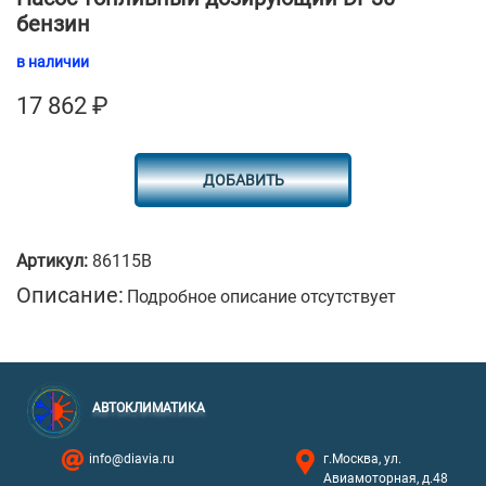
бензин
в наличии
17 862
₽
ДОБАВИТЬ
Артикул:
86115B
Описание:
Подробное описание отсутствует
АВТОКЛИМАТИКА
info@diavia.ru
г.Москва, ул.
Авиамоторная, д.48