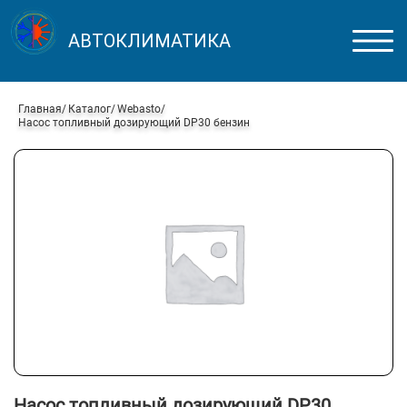
АВТОКЛИМАТИКА
Главная
Каталог
Webasto
Насос топливный дозирующий DP30 бензин
Насос топливный дозирующий DP30