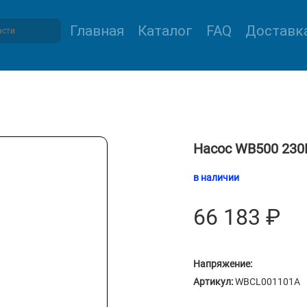
Главная
Каталог
FAQ
Доставка
Насос WB500 230
в наличии
66 183
₽
Напряжение:
Артикул:
WBCL001101A