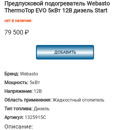
Предпусковой подогреватель Webasto
ThermoTop EVO 5кВт 12В дизель Start
нет в наличии
79 500
₽
ДОБАВИТЬ
Бренд:
Webasto
Мощность:
5кВт
Напряжение:
12В
Область применения:
Жидкостный отопитель
Тип топлива:
Дизель
Артикул:
1325915C
Описание: