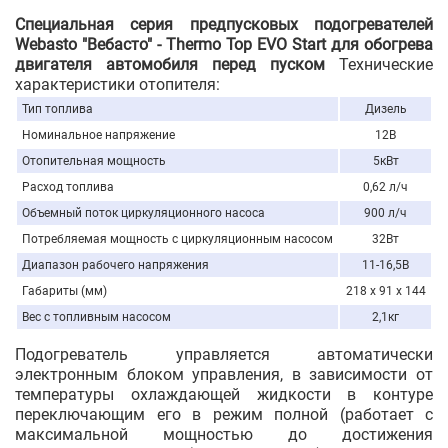
Специальная серия предпусковых подогревателей
Webasto "Вебасто" - Thermo Top EVO Start для обогрева
двигателя автомобиля перед пуском
Технические
характеристики отопителя:
Тип топлива
Дизель
Номинальное напряжение
12В
Отопительная мощность
5кВт
Расход топлива
0,62 л/ч
Объемный поток циркуляционного насоса
900 л/ч
Потребляемая мощность с циркуляционным насосом
32Вт
Диапазон рабочего напряжения
11-16,5В
Габариты (мм)
218 х 91 х 144
Вес с топливным насосом
2,1кг
Подогреватель управляется автоматически
электронным блоком управления, в зависимости от
температуры охлаждающей жидкости в контуре
переключающим его в режим полной (работает с
максимальной мощностью до достижения