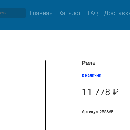
Главная
Каталог
FAQ
Доставка
Реле
в наличии
11 778
₽
Артикул:
25536B