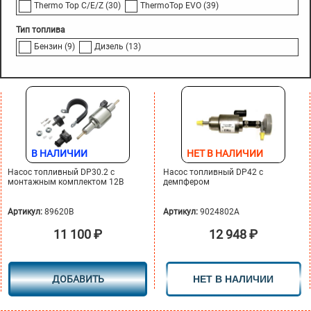
Thermo Top C/E/Z
(30)
ThermoTop EVO
(39)
Тип топлива
Бензин
(9)
Дизель
(13)
В НАЛИЧИИ
НЕТ В НАЛИЧИИ
Насос топливный DP30.2 с
Насос топливный DP42 с
монтажным комплектом 12В
демпфером
Артикул:
89620B
Артикул:
9024802A
11 100
₽
12 948
₽
ДОБАВИТЬ
НЕТ В НАЛИЧИИ