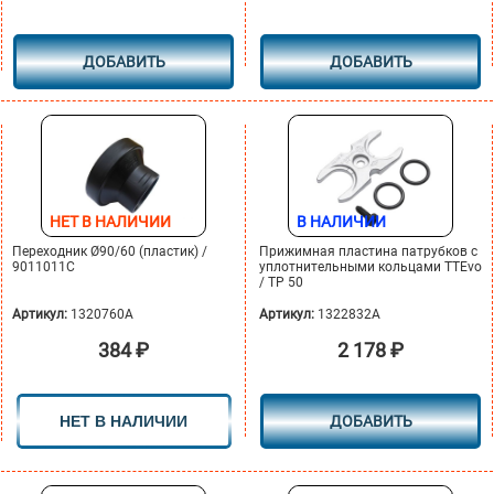
ДОБАВИТЬ
ДОБАВИТЬ
НЕТ В НАЛИЧИИ
В НАЛИЧИИ
Переходник Ø90/60 (пластик) /
Прижимная пластина патрубков с
9011011C
уплотнительными кольцами TTEvo
/ TP 50
Артикул:
1320760A
Артикул:
1322832A
384
₽
2 178
₽
НЕТ В НАЛИЧИИ
ДОБАВИТЬ