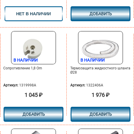
НЕТ В НАЛИЧИИ
ДОБАВИТЬ
В НАЛИЧИИ
В НАЛИЧИИ
Сопротивление 1,8 Om
Термозащита жидкостного шланга
Ø28
Артикул:
1319998A
Артикул:
1322406A
1 045
₽
1 976
₽
ДОБАВИТЬ
ДОБАВИТЬ