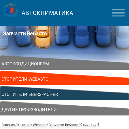
АВТОКЛИМАТИКА
Запчасти Вебасто
АВТОКОНДИЦИОНЕРЫ
ОТОПИТЕЛИ WEBASTO
ОТОПИТЕЛИ EBERSPACHER
ДРУГИЕ ПРОИЗВОДИТЕЛИ
Страница 4
Главная
Каталог
Webasto
Запчасти Вебасто