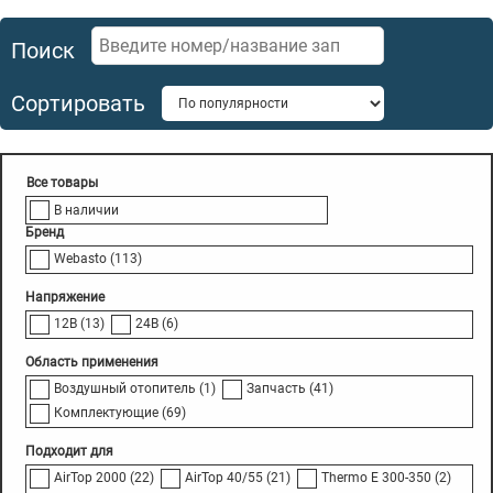
Поиск
Сортировать
В наличии
Бренд
Webasto
(113)
Напряжение
12В
(13)
24В
(6)
Область применения
Воздушный отопитель
(1)
Запчасть
(41)
Комплектующие
(69)
Подходит для
AirTop 2000
(22)
AirTop 40/55
(21)
Thermo E 300-350
(2)