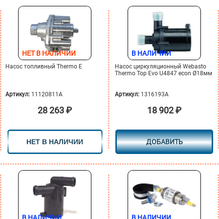
НЕТ В НАЛИЧИИ
В НАЛИЧИИ
Насос топливный Thermo E
Насос циркуляционный Webasto
Thermo Top Evo U4847 econ Ø18мм
Артикул:
11120811A
Артикул:
1316193A
28 263
₽
18 902
₽
НЕТ В НАЛИЧИИ
ДОБАВИТЬ
В НАЛИЧИИ
В НАЛИЧИИ