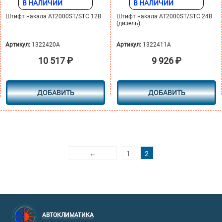
В НАЛИЧИИ
В НАЛИЧИИ
Штифт накала AT2000ST/STC 12В
Штифт накала АТ2000ST/STC 24В
(дизель)
Артикул:
1322420A
Артикул:
1322411A
10 517
₽
9 926
₽
ДОБАВИТЬ
ДОБАВИТЬ
←
1
2
АВТОКЛИМАТИКА