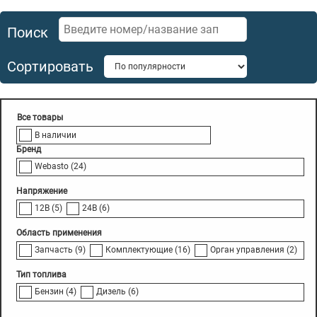
Поиск
Сортировать
В наличии
Бренд
Webasto
(24)
Напряжение
12В
(5)
24В
(6)
Область применения
Запчасть
(9)
Комплектующие
(16)
Орган управления
(2)
Тип топлива
Бензин
(4)
Дизель
(6)