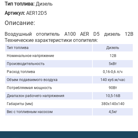
Тип топлива:
Дизель
Артикул:
AER12D5
Описание:
Воздушный отопитель A100 AER D5 дизель 12В
Технические характеристики отопителя:
Тип топлива
Дизель
Номинальное напряжение
12В
Производительность
5кВт
Расход топлива
0,16-0,6 л/ч
Объем подаваемого воздуха
140 куб.м/час
Потребляемая мощность
90Вт
Диапазон рабочего напряжения
10,5-16В
Габариты (мм)
380х140х140
Вес с топливным насосом
4,5кг