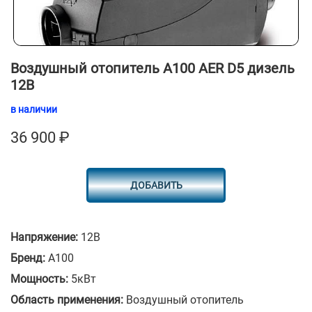
Воздушный отопитель A100 AER D5 дизель
12В
в наличии
36 900
₽
ДОБАВИТЬ
Напряжение:
12В
Бренд:
A100
Мощность:
5кВт
Область применения:
Воздушный отопитель